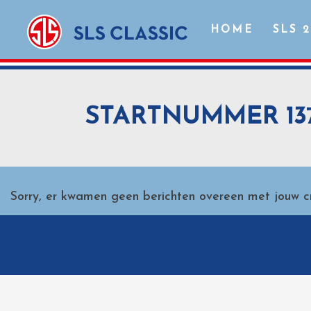
HOME
SLS 
STARTNUMMER 13
Sorry, er kwamen geen berichten overeen met jouw cri