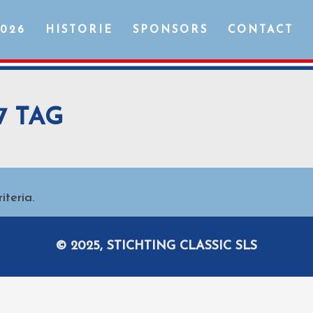
2026
HISTORIE
SPONSORS
CONTACT
7 TAG
teria.
© 2025, STICHTING CLASSIC SLS