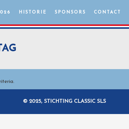
2026
HISTORIE
SPONSORS
CONTACT
TAG
teria.
© 2025, STICHTING CLASSIC SLS