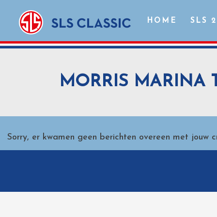
HOME
SLS 
MORRIS MARINA 
Sorry, er kwamen geen berichten overeen met jouw cri