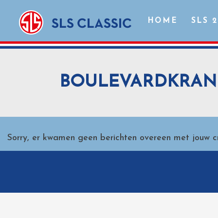
HOME
SLS 
BOULEVARDKRAN
Sorry, er kwamen geen berichten overeen met jouw cri