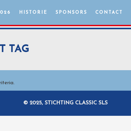
2026
HISTORIE
SPONSORS
CONTACT
T TAG
teria.
© 2025, STICHTING CLASSIC SLS