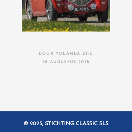
DOOR
YOLANDA ZIJL
26 AUGUSTUS 2018
© 2025, STICHTING CLASSIC SLS