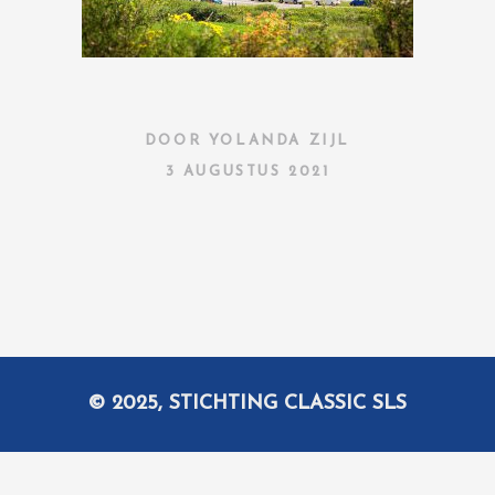
DOOR
YOLANDA ZIJL
3 AUGUSTUS 2021
© 2025, STICHTING CLASSIC SLS