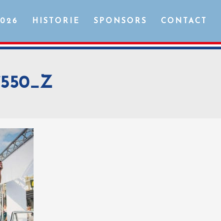
2026
HISTORIE
SPONSORS
CONTACT
7550_Z