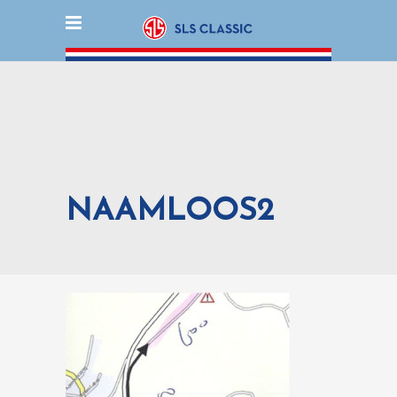
NAAMLOOS2