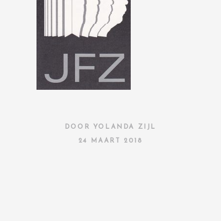
DOOR
YOLANDA ZIJL
24 MAART 2018