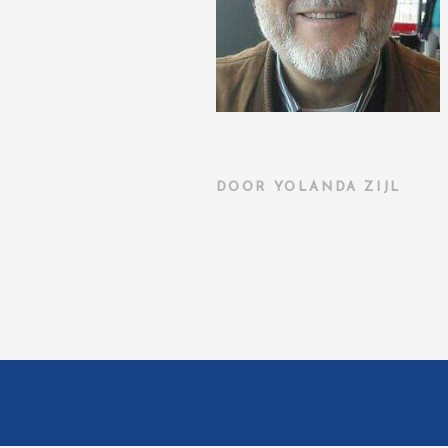
DOOR
YOLANDA ZIJL