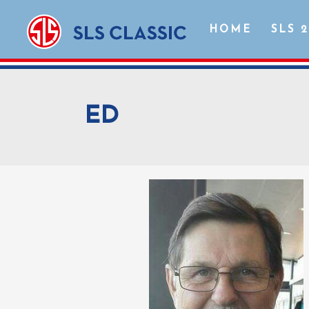
HOME
SLS 
ED