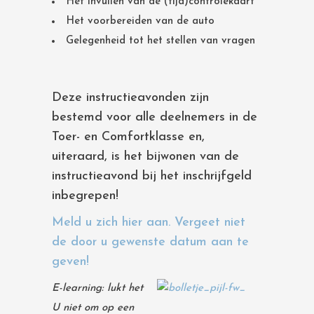
Het invullen van de (tijd)controlekaart
Het voorbereiden van de auto
Gelegenheid tot het stellen van vragen
Deze instructieavonden zijn
bestemd voor alle deelnemers in de
Toer- en Comfortklasse en,
uiteraard, is het bijwonen van de
instructieavond bij het inschrijfgeld
inbegrepen!
Meld u zich hier aan. Vergeet niet
de door u gewenste datum aan te
geven!
E-learning: lukt het
U niet om op een