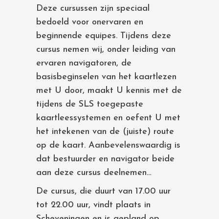
Deze cursussen zijn speciaal
bedoeld voor onervaren en
beginnende equipes. Tijdens deze
cursus nemen wij, onder leiding van
ervaren navigatoren, de
basisbeginselen van het kaartlezen
met U door, maakt U kennis met de
tijdens de SLS toegepaste
kaartleessystemen en oefent U met
het intekenen van de (juiste) route
op de kaart. Aanbevelenswaardig is
dat bestuurder en navigator beide
aan deze cursus deelnemen…
De cursus, die duurt van 17.00 uur
tot 22.00 uur, vindt plaats in
Scheveningen en is gepland op