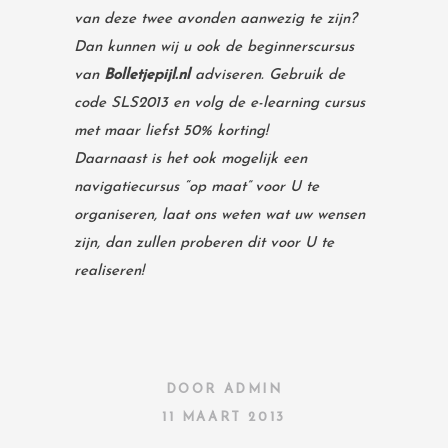
van deze twee avonden aanwezig te zijn?
Dan kunnen wij u ook de beginnerscursus
van
Bolletjepijl.nl
adviseren. Gebruik de
code SLS2013 en volg de e-learning cursus
met maar liefst 50% korting!
Daarnaast is het ook mogelijk een
navigatiecursus “op maat” voor U te
organiseren, laat ons weten wat uw wensen
zijn, dan zullen proberen dit voor U te
realiseren!
DOOR
ADMIN
11 MAART 2013