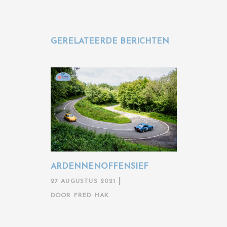
GERELATEERDE BERICHTEN
ARDENNENOFFENSIEF
27 AUGUSTUS 2021
DOOR
FRED HAK