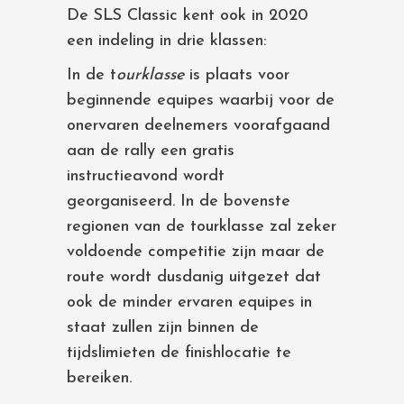
De SLS Classic kent ook in 2020
een indeling in drie klassen:
In de t
ourklasse
is plaats voor
beginnende equipes waarbij voor de
onervaren deelnemers voorafgaand
aan de rally een gratis
instructieavond wordt
georganiseerd. In de bovenste
regionen van de tourklasse zal zeker
voldoende competitie zijn maar de
route wordt dusdanig uitgezet dat
ook de minder ervaren equipes in
staat zullen zijn binnen de
tijdslimieten de finishlocatie te
bereiken.