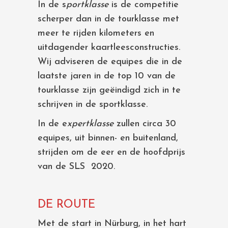
In de s
portklasse
is de competitie
scherper dan in de tourklasse met
meer te rijden kilometers en
uitdagender kaartleesconstructies.
Wij adviseren de equipes die in de
laatste jaren in de top 10 van de
tourklasse zijn geëindigd zich in te
schrijven in de sportklasse.
In de e
xpertklasse
zullen circa 30
equipes, uit binnen- en buitenland,
strijden om de eer en de hoofdprijs
van de SLS 2020.
DE ROUTE
Met de start in Nürburg, in het hart