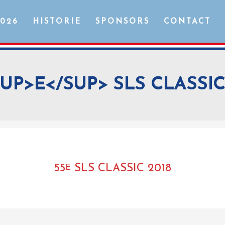
2026
HISTORIE
SPONSORS
CONTACT
UP>E</SUP> SLS CLASSIC
55
SLS CLASSIC 2018
E