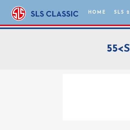
HOME
SLS 
55<S