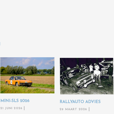
N
MINI-SLS 2026
RALLYAUTO ADVIES
21 JUNI 2026
29 MAART 2026