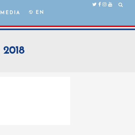
EN
MEDIA
 2018