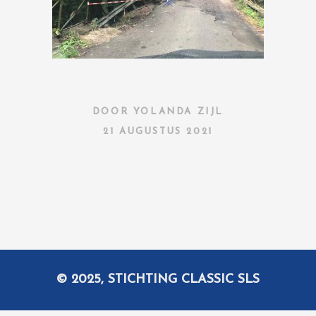
DOOR
YOLANDA ZIJL
21 AUGUSTUS 2021
© 2025, STICHTING CLASSIC SLS