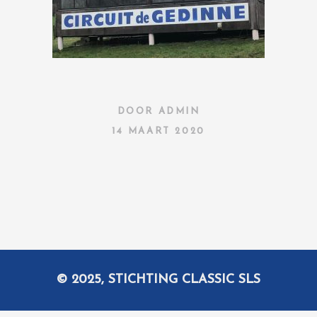
DOOR
ADMIN
14 MAART 2020
© 2025, STICHTING CLASSIC SLS