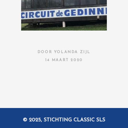
DOOR
YOLANDA ZIJL
14 MAART 2020
© 2025, STICHTING CLASSIC SLS