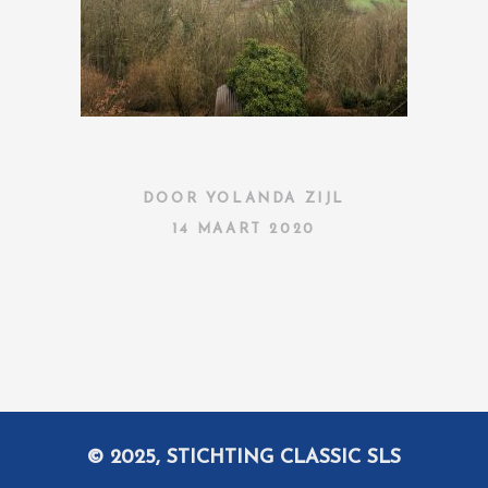
DOOR
YOLANDA ZIJL
14 MAART 2020
© 2025, STICHTING CLASSIC SLS