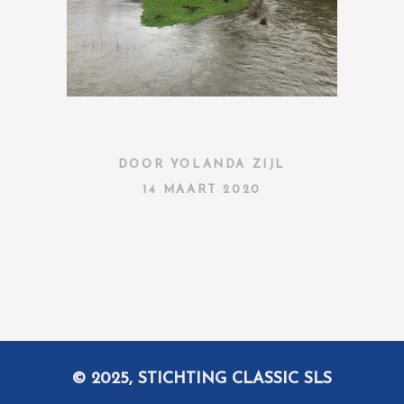
DOOR
YOLANDA ZIJL
14 MAART 2020
© 2025, STICHTING CLASSIC SLS