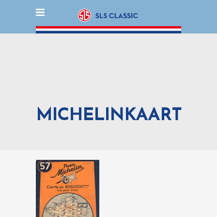
MICHELINKAART