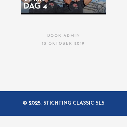
DOOR
ADMIN
13 OKTOBER 2019
© 2025, STICHTING CLASSIC SLS