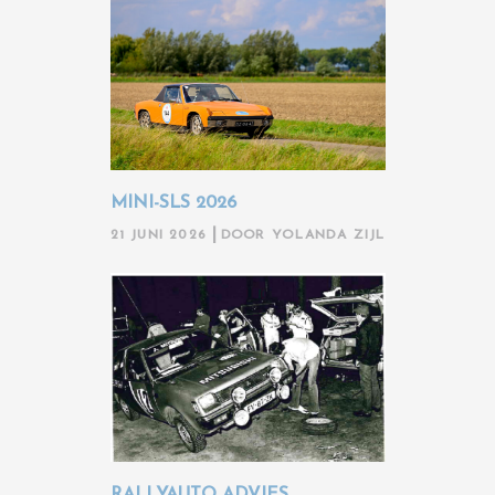
MINI-SLS 2026
21 JUNI 2026
DOOR
YOLANDA ZIJL
RALLYAUTO ADVIES