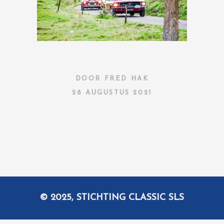
DOOR
FRED HAK
28 AUGUSTUS 2021
© 2025, STICHTING CLASSIC SLS