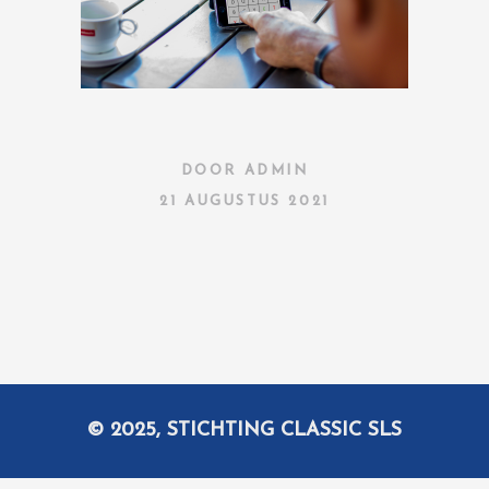
DOOR
ADMIN
21 AUGUSTUS 2021
© 2025, STICHTING CLASSIC SLS