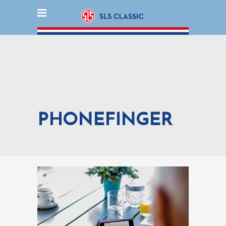
PHONEFINGER