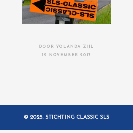
DOOR
YOLANDA ZIJL
19 NOVEMBER 2017
© 2025, STICHTING CLASSIC SLS