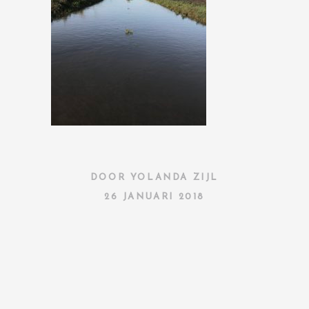
DOOR
YOLANDA ZIJL
26 JANUARI 2018