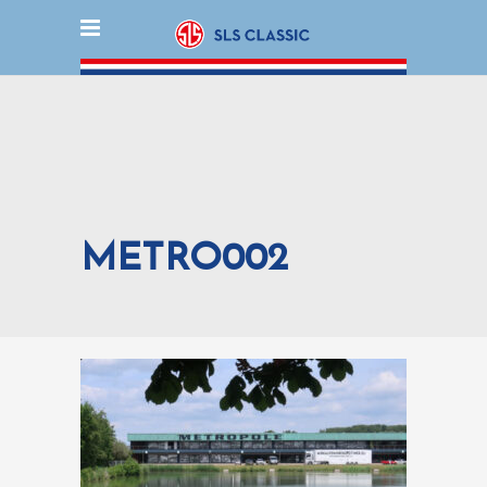
METRO002