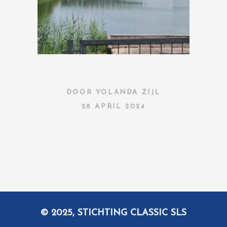
DOOR
YOLANDA ZIJL
28 APRIL 2024
© 2025, STICHTING CLASSIC SLS