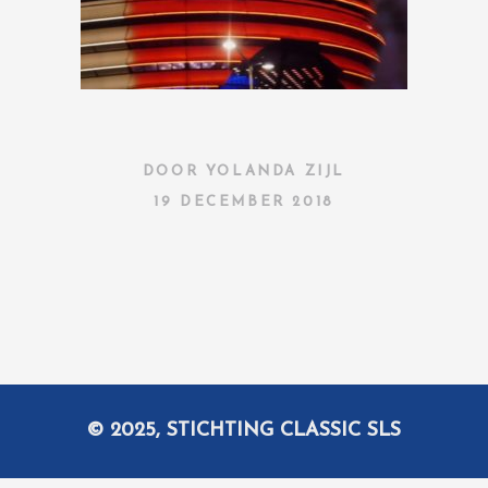
DOOR
YOLANDA ZIJL
19 DECEMBER 2018
© 2025, STICHTING CLASSIC SLS