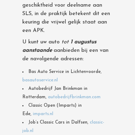
geschiktheid voor deelname aan
SLS, in de praktijk betekent dit een
keuring die vrijwel gelijk staat aan
een APK.
U kunt uw auto
tot
1 augustus
aanstaande
aanbieden bij een van
de navolgende adressen:
Bas Auto Service in Lichtenvoorde,
basautoservice.nl
Autobedrijf Jan Brinkman in
Rotterdam,
autobedrijfbrinkman.com
Classic Open (Imparts) in
Ede,
imparts.nl
Job’s Classic Cars in Dalfsen,
classic-
job.nl