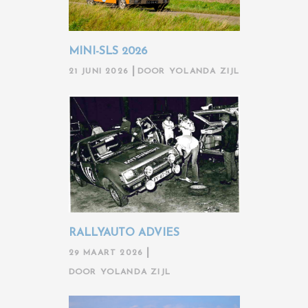
MINI-SLS 2026
21 JUNI 2026
DOOR
YOLANDA ZIJL
RALLYAUTO ADVIES
29 MAART 2026
DOOR
YOLANDA ZIJL