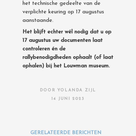
het technische gedeelte van de
verplichte keuring op 17 augustus
aanstaande.
Het blijft echter wél nodig dat u op
17
augustus uw documenten laat
controleren én de
rallybenodigdheden ophaalt (of laat
ophalen) bij het Louwman museum.
DOOR
YOLANDA ZIJL
14 JUNI 2023
GERELATEERDE BERICHTEN