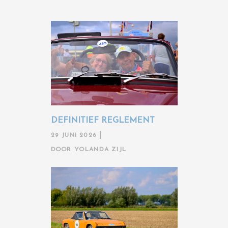
DEFINITIEF REGLEMENT
29 JUNI 2026
DOOR
YOLANDA ZIJL