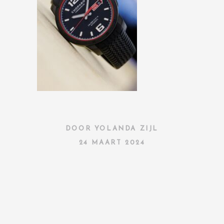
DOOR
YOLANDA ZIJL
24 MAART 2024