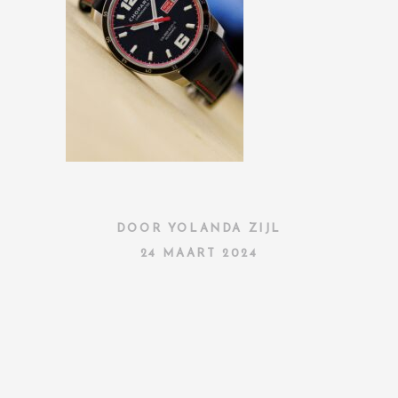
DOOR
YOLANDA ZIJL
24 MAART 2024