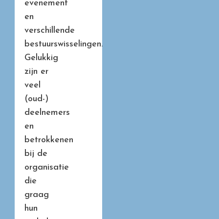
evenement
en
verschillende
bestuurswisselingen.
Gelukkig
zijn er
veel
(oud-)
deelnemers
en
betrokkenen
bij de
organisatie
die
graag
hun