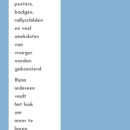
posters,
badges,
rallyschilden
en veel
anekdotes
van
vroeger
worden
gekoesterd.
Bijna
iedereen
vindt
het leuk
om
meer te
horen