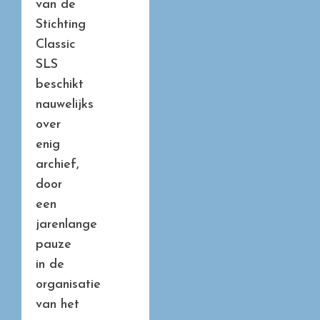
van de
Stichting
Classic
SLS
beschikt
nauwelijks
over
enig
archief,
door
een
jarenlange
pauze
in de
organisatie
van het