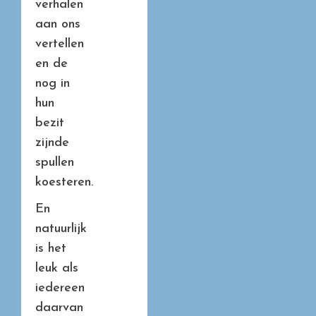
verhalen
aan ons
vertellen
en de
nog in
hun
bezit
zijnde
spullen
koesteren.
En
natuurlijk
is het
leuk als
iedereen
daarvan