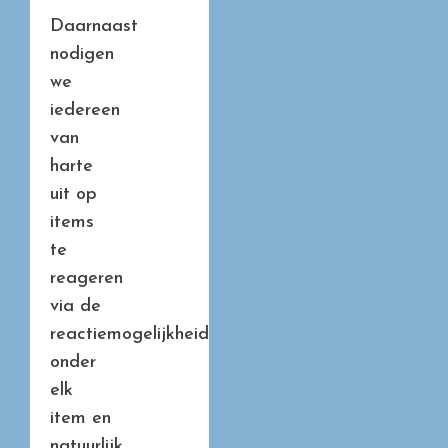
Daarnaast
nodigen
we
iedereen
van
harte
uit op
items
te
reageren
via de
reactiemogelijkheid
onder
elk
item en
natuurlijk