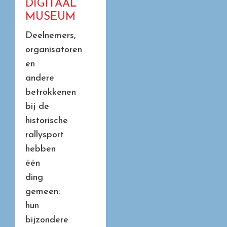
DIGITAAL
MUSEUM
Deelnemers,
organisatoren
en
andere
betrokkenen
bij de
historische
rallysport
hebben
één
ding
gemeen:
hun
bijzondere