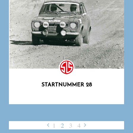
STARTNUMMER 28
1
2
3
4