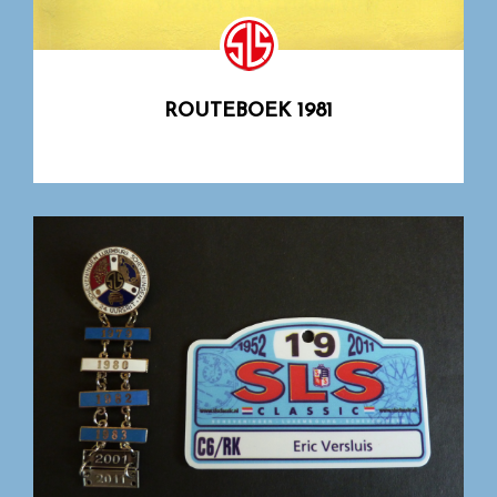
ROUTEBOEK 1981