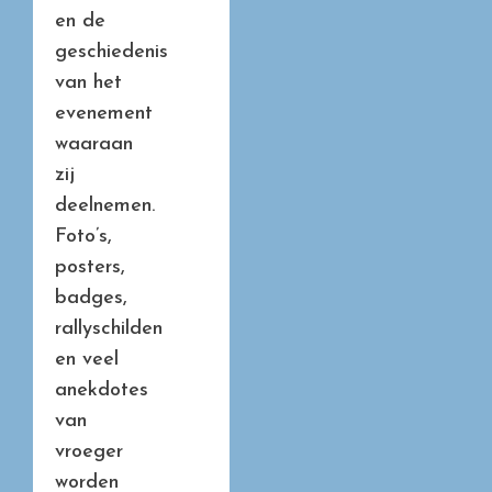
en de
geschiedenis
van het
evenement
waaraan
zij
deelnemen.
Foto’s,
posters,
badges,
rallyschilden
en veel
anekdotes
van
vroeger
worden