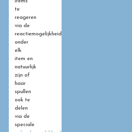
items
te
reageren
via de
reactiemogelijkheid
onder
elk
item en
natuurlijk
zijn of
haar
spullen
ook te
delen
via de
speciale