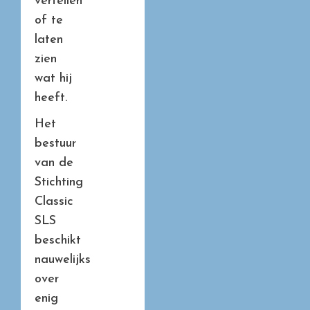
vertellen
of te
laten
zien
wat hij
heeft.
Het
bestuur
van de
Stichting
Classic
SLS
beschikt
nauwelijks
over
enig