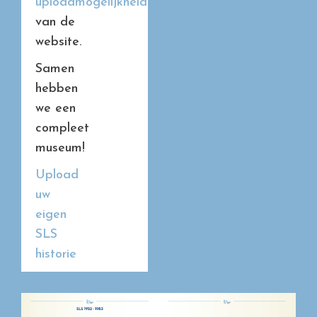
uploadmogelijkheid
van de
website.
Samen
hebben
we een
compleet
museum!
Upload
uw
eigen
SLS
historie