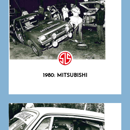
1980: MITSUBISHI