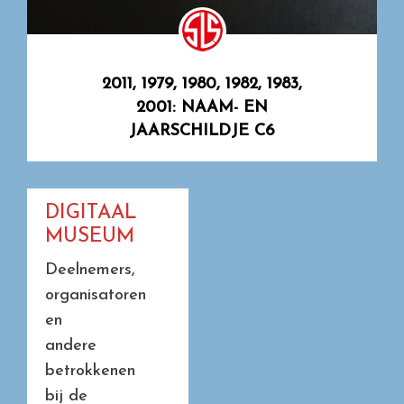
2011, 1979, 1980, 1982, 1983,
2001: NAAM- EN
JAARSCHILDJE C6
DIGITAAL
MUSEUM
Deelnemers,
organisatoren
en
andere
betrokkenen
bij de