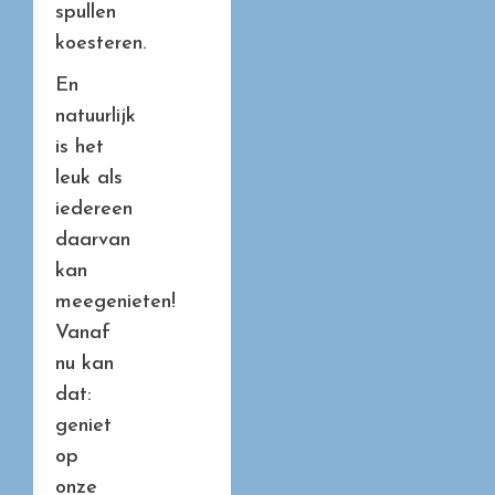
spullen
koesteren.
En
natuurlijk
is het
leuk als
iedereen
daarvan
kan
meegenieten!
Vanaf
nu kan
dat:
geniet
op
onze