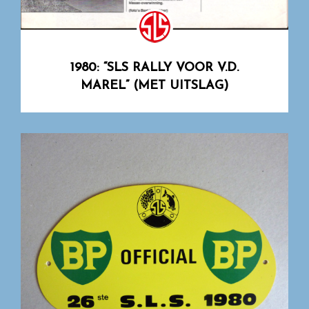
1980: “SLS RALLY VOOR V.D.
MAREL” (MET UITSLAG)