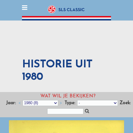
HISTORIE UIT
1980
WAT WIL JE BEKIJKEN?
Jaar:
<
>
Type:
Zoek: