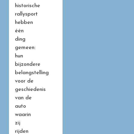
historische
rallysport
hebben
één
ding
gemeen:
hun
bijzondere
belangstelling
voor de
geschiedenis
van de
auto
waarin
zij
rijden