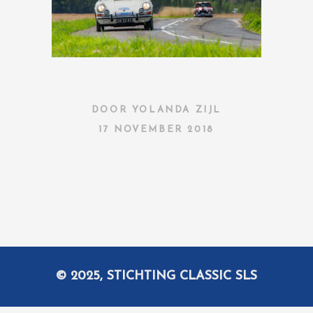
DOOR
YOLANDA ZIJL
17 NOVEMBER 2018
© 2025, STICHTING CLASSIC SLS