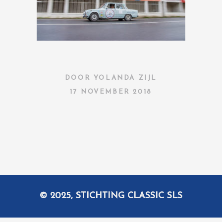
DOOR
YOLANDA ZIJL
17 NOVEMBER 2018
© 2025, STICHTING CLASSIC SLS