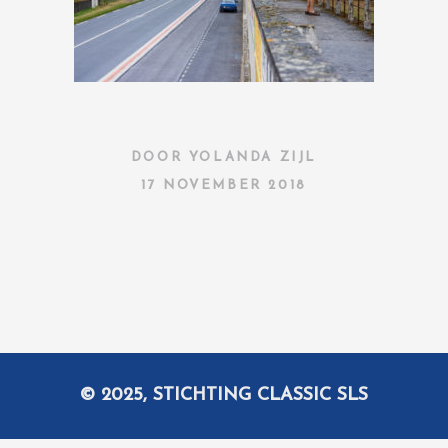
DOOR
YOLANDA ZIJL
17 NOVEMBER 2018
© 2025, STICHTING CLASSIC SLS