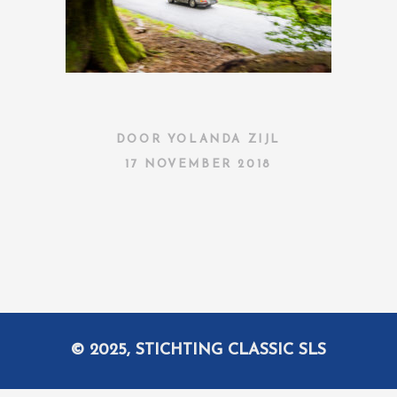
DOOR
YOLANDA ZIJL
17 NOVEMBER 2018
© 2025, STICHTING CLASSIC SLS