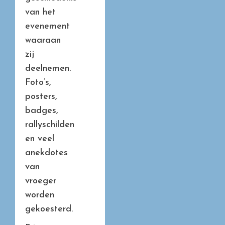
van het
evenement
waaraan
zij
deelnemen.
Foto’s,
posters,
badges,
rallyschilden
en veel
anekdotes
van
vroeger
worden
gekoesterd.