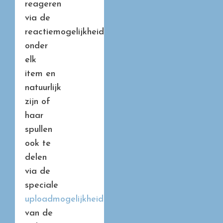
reageren
via de
reactiemogelijkheid
onder
elk
item en
natuurlijk
zijn of
haar
spullen
ook te
delen
via de
speciale
uploadmogelijkheid
van de