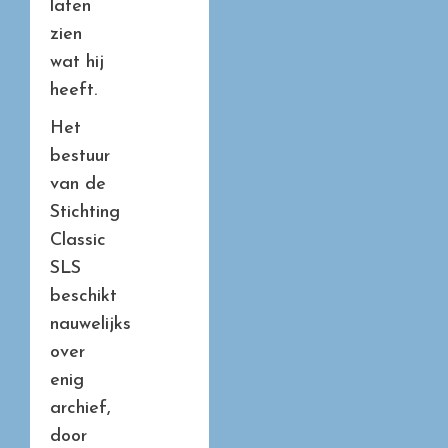
laten
zien
wat hij
heeft.
Het
bestuur
van de
Stichting
Classic
SLS
beschikt
nauwelijks
over
enig
archief,
door