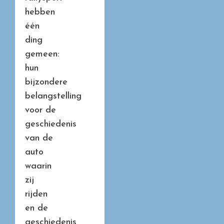
hebben
één
ding
gemeen:
hun
bijzondere
belangstelling
voor de
geschiedenis
van de
auto
waarin
zij
rijden
en de
geschiedenis