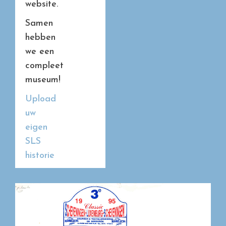
website.
Samen
hebben
we een
compleet
museum!
Upload
uw
eigen
SLS
historie