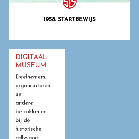
1958: STARTBEWIJS
DIGITAAL
MUSEUM
Deelnemers,
organisatoren
en
andere
betrokkenen
bij de
historische
rallysport