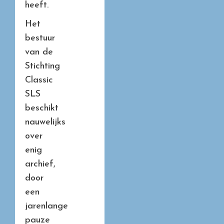
heeft.
Het
bestuur
van de
Stichting
Classic
SLS
beschikt
nauwelijks
over
enig
archief,
door
een
jarenlange
pauze