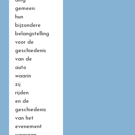
ding
gemeen:
hun
bijzondere
belangstelling
voor de
geschiedenis
van de
auto
waarin
zij
rijden
en de
geschiedenis
van het
evenement