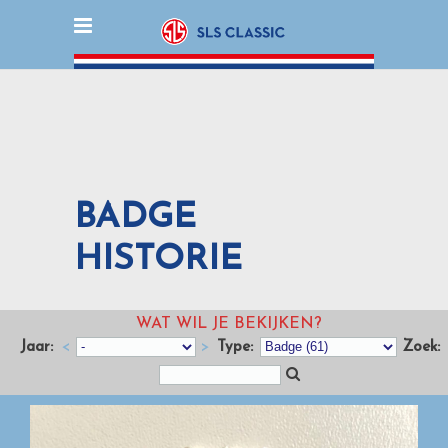
BADGE
HISTORIE
WAT WIL JE BEKIJKEN?
Jaar:
<
>
Type:
Zoek: