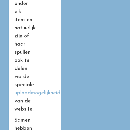
onder
elk
item en
natuurlijk
zijn of
haar
spullen
ook te
delen
via de
speciale
uploadmogelijkheid
van de
website.
Samen
hebben