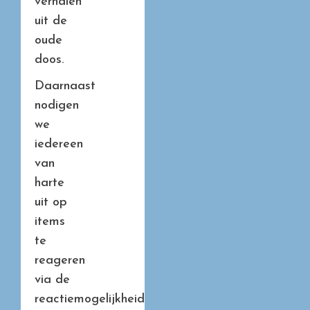
verhalen
uit de
oude
doos.
Daarnaast
nodigen
we
iedereen
van
harte
uit op
items
te
reageren
via de
reactiemogelijkheid