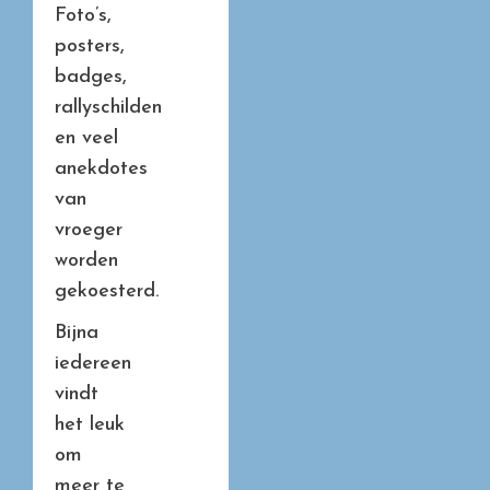
Foto’s,
posters,
badges,
rallyschilden
en veel
anekdotes
van
vroeger
worden
gekoesterd.
Bijna
iedereen
vindt
het leuk
om
meer te