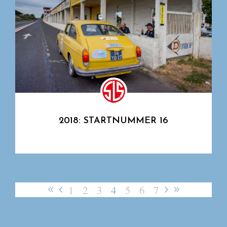
2018: STARTNUMMER 16
1
2
3
4
5
6
7