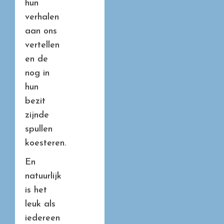
hun
verhalen
aan ons
vertellen
en de
nog in
hun
bezit
zijnde
spullen
koesteren.
En
natuurlijk
is het
leuk als
iedereen