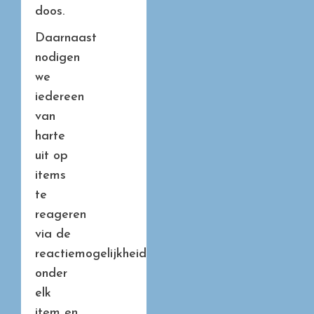
doos.
Daarnaast
nodigen
we
iedereen
van
harte
uit op
items
te
reageren
via de
reactiemogelijkheid
onder
elk
item en