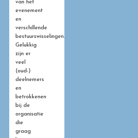
van het
evenement
en
verschillende
bestuurswisselingen.
Gelukkig
zijn er
veel
(oud-)
deelnemers
en
betrokkenen
bij de
organisatie
die
graag