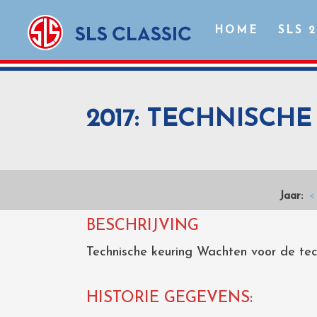
HOME
SLS 
2017: TECHNISCH
Jaar:
<
BESCHRIJVING
Technische keuring Wachten voor de te
HISTORIE GEGEVENS: