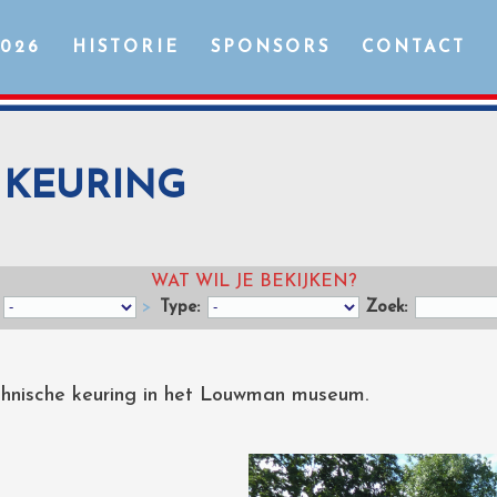
2026
HISTORIE
SPONSORS
CONTACT
E KEURING
WAT WIL JE BEKIJKEN?
>
Type:
Zoek:
chnische keuring in het Louwman museum.