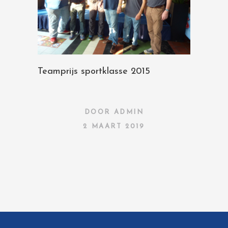
Teamprijs sportklasse 2015
DOOR
ADMIN
2 MAART 2019