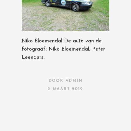
Niko Bloemendal De auto van de
fotograaf: Niko Bloemendal, Peter
Leenders.
DOOR
ADMIN
2 MAART 2019