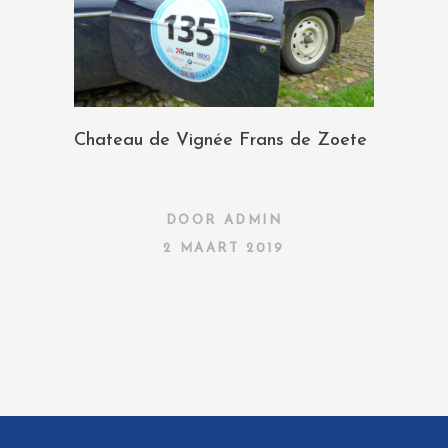
Chateau de Vignée Frans de Zoete
DOOR
ADMIN
2 MAART 2019