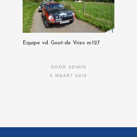
Equipe vd. Goot-de Vries nr.127
DOOR
ADMIN
2 MAART 2019