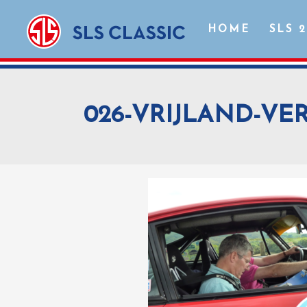
HOME
SLS 
026-VRIJLAND-VE