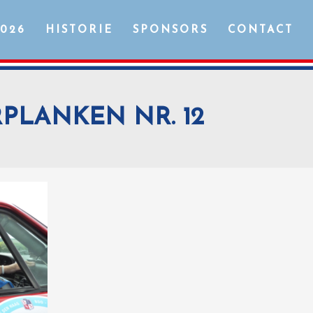
2026
HISTORIE
SPONSORS
CONTACT
RPLANKEN NR. 12