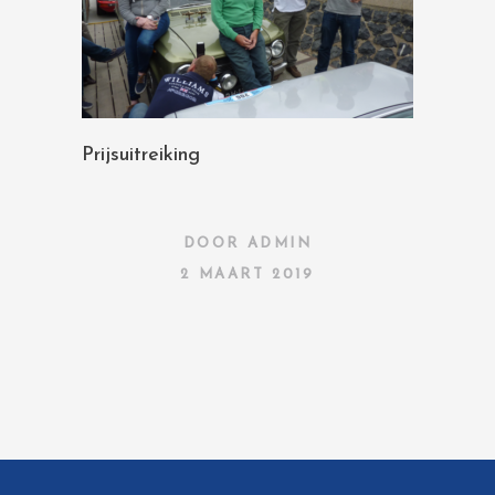
Prijsuitreiking
DOOR
ADMIN
2 MAART 2019