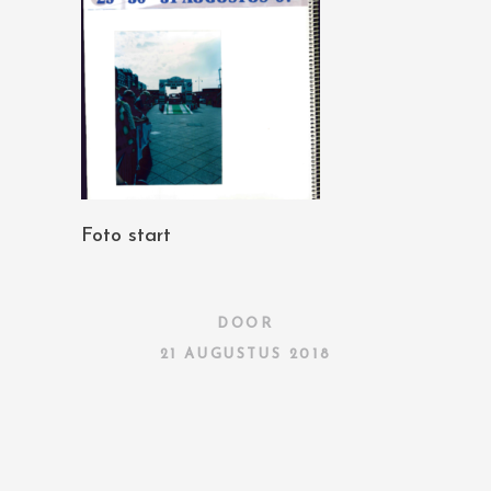
Foto start
DOOR
21 AUGUSTUS 2018