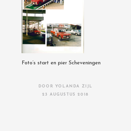
Foto’s start en pier Scheveningen
DOOR
YOLANDA ZIJL
23 AUGUSTUS 2018