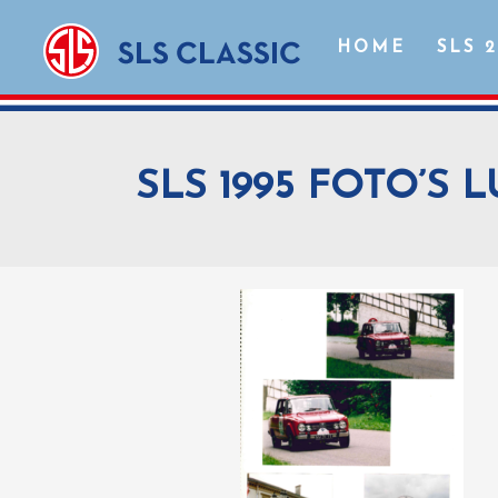
HOME
SLS 
SLS 1995 FOTO’S