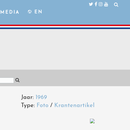
EN
MEDIA
Jaar:
1969
Type:
Foto
/
Krantenartikel