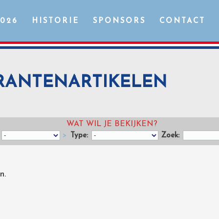
2026
HISTORIE
SPONSORS
CONTACT
 KRANTENARTIKELEN
WAT WIL JE BEKIJKEN?
>
Type:
Zoek:
n.