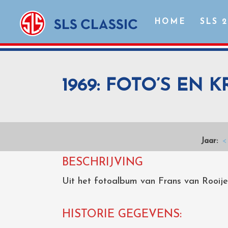
HOME
SLS 
1969: FOTO’S EN
Jaar:
<
BESCHRIJVING
Uit het fotoalbum van Frans van Rooije
HISTORIE GEGEVENS: