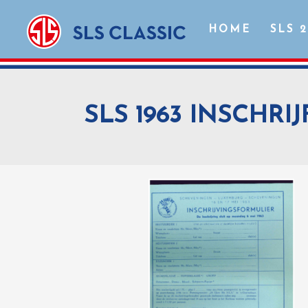
HOME
SLS 
SLS 1963 INSCHRI